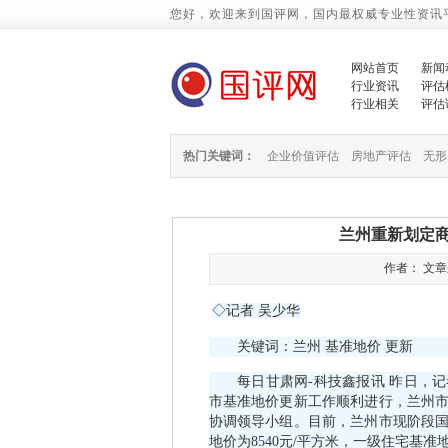
您好，欢迎来到国评网，国内最权威专业性资讯
网站首页
新闻
行业资讯
评估
行业相关
评估
热门关键词：
企业价值评估
房地产评估
无形
兰州重新划定商
作者： 文章来源
◇记者 吴少华
关键词：兰州 基准地价 更新
每日甘肃网-科技鑫报讯 昨日，记
市基准地价更新工作顺利进行，兰州
协调领导小组。目前，兰州市现阶段
地价为8540元/平方米，一级住宅基准地