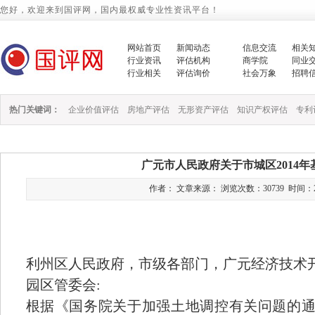
您好，欢迎来到国评网，国内最权威专业性资讯平台！
网站首页
新闻动态
信息交流
相关
行业资讯
评估机构
商学院
同业
行业相关
评估询价
社会万象
招聘
热门关键词：
企业价值评估
房地产评估
无形资产评估
知识产权评估
专利
广元市人民政府关于市城区2014
作者： 文章来源： 浏览次数：30739 时间：2014/1
利州区人民政府，市级各部门，广元经济技术
园区管委会:
根据《国务院关于加强土地调控有关问题的通知