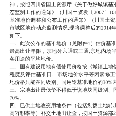
神，按照四川省国土资源厅《关于做好城镇基
态监测工作的通知》（川国土资发〔2007〕1
基准地价调整和公布工作的通知》（川国土资发〔
市城区地价动态监测情况,现将调整后的201
如下。
一、此次公布的基准地价（见附件1）估价基准日
最高出让年限，宗地外六通或三通,宗地内场
各用途的平均地价。
二、国有建设用地有偿使用价格按《城镇土地
程度及评估基准日、市场地价水平等因素修正
地价格只能在同级别、同用途基准地价的30%
三、宗地出让最低价不得低于该地块同级别、
70%。
四、已供土地改变用地条件（包括划拨土地转
高容积率等）补交土地出让金，按国土资源部2