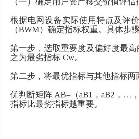
（一）确定用户资产移交价值评估
根据电网设备实际使用特点及评
（
BWM
）确定指标权重。具体步
第一步，选取重要度及偏好度最高
之为最劣指标
Cw
。
第二步，将最优指标与其他指标两
优判断矩阵
AB=
（
aB1
，
aB2
，
…
指标比最劣指标越重要。