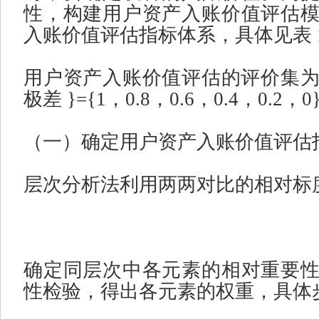
性，构建用户资产入账价值评估
入账价值评估指标体系，具体见表
用户资产入账价值评估的评价集
极差
}={1
，
0.8
，
0.6
，
0.4
，
0.2
，
0
（一）确定用户资产入账价值评估
层次分析法利用两两对比的相对标
确定同层次中各元素的相对重要
性检验，得出各元素的权重，具体