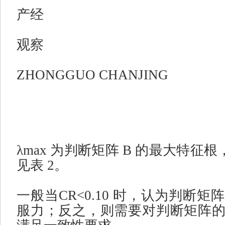
产经
观察
ZHONGGUO CHANJING
λmax
为判断矩阵
B
的最大特征根
见表
2
。
一般当
CR<0.10
时，认为判断矩阵
服力；反之，则需要对判断矩阵