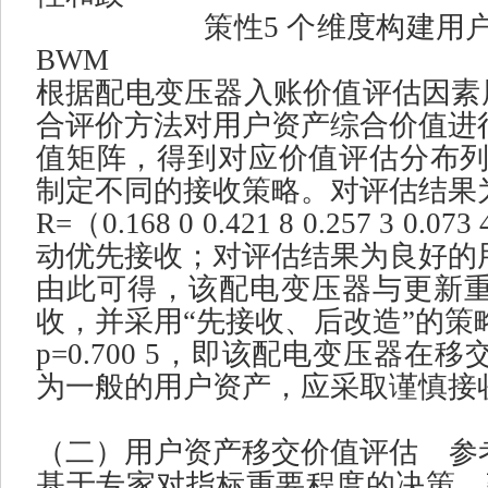
策性
5
个维度构建用
BWM
根据配电变压器入账价值评估因素
合评价方法对用户资产综合价值进
值矩阵，得到对应价值评估分布
制定不同的接收策略。对评估结果
R=
（
0.168 0 0.421 8 0.257 3 0.073 
动优先接收；对评估结果为良好的
由此可得，该配电变压器与更新
收，并采用
“
先接收、后改造
”
的策
p=0.700 5
，即该配电变压器在移
为一般的用户资产，应采取谨慎接
（二）用户资产移交价值评估
参
基于专家对指标重要程度的决策，