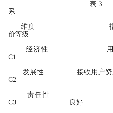
表
3
系
维度
价等级
经济性
C1
发展性
接收用户资
C2
责任性
C3
良好