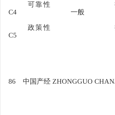
可靠性
C4
一般
政策性
C5
86
中国产经
ZHONGGUO CHAN