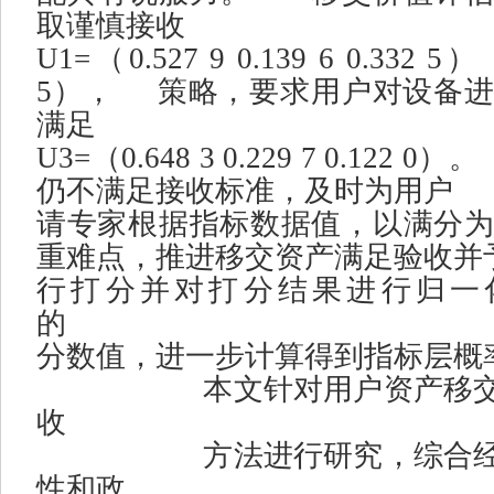
取谨慎接收
U1=
（
0.527 9 0.139 6 0.332 5
）
5
），
策略，要求用户对设备
满足
U3=
（
0.648 3 0.229 7 0.122 0
）。
仍不满足接收标准，及时为用户
请专家根据指标数据值，以满分
重难点，推进移交资产满足验收并
行打分并对打分结果进行归一
的
分数值，进一步计算得到指标层概
本文针对用户资产移
收
方法进行研究，综合
性和政