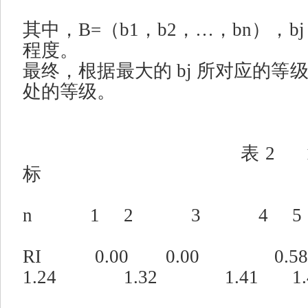
其中，
B=
（
b1
，
b2
，
…
，
bn
），
b
程度。
最终，根据最大的
bj
所对应的等
处的等级。
表
2
标
n
1
2
3
4
5
RI
0.00
0.00
0.5
1.24
1.32
1.41
1