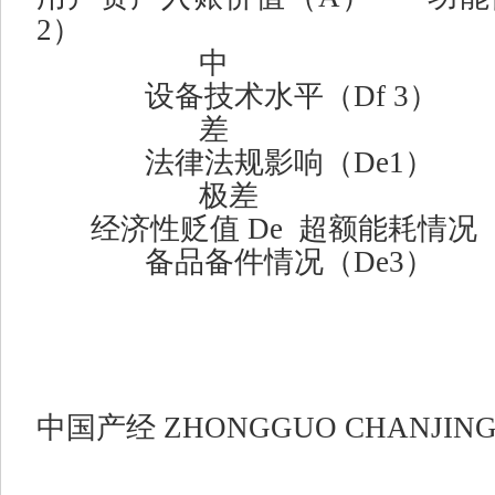
2
）
中
设备技术水平（
Df 3
）
差
法律法规影响（
De1
）
极差
经济性贬值
De
超额能耗情况
备品备件情况（
De3
）
中国产经
ZHONGGUO CHANJIN