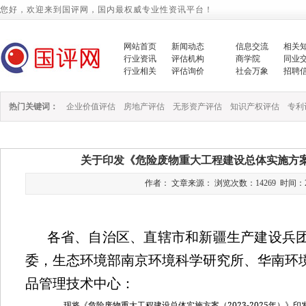
您好，欢迎来到国评网，国内最权威专业性资讯平台！
网站首页
新闻动态
信息交流
相关
行业资讯
评估机构
商学院
同业
行业相关
评估询价
社会万象
招聘
热门关键词：
企业价值评估
房地产评估
无形资产评估
知识产权评估
专利
关于印发《危险废物重大工程建设总体实施方案（2
作者： 文章来源： 浏览次数：14269 时间：2023/6
各省、自治区、直辖市和新疆生产建设兵
委，生态环境部南京环境科学研究所、华南环
品管理技术中心：
2023-2025
现将《
危险废物重大工程建设总体实施方案（
年）
》印