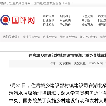
您好，欢迎来到国评网，国内最权威专业性资讯平台！
网站首页
新闻动态
信息交流
相关
行业资讯
评估机构
商学院
同业
行业相关
评估询价
社会万象
招聘
热门关键词：
企业价值评估
房地产评估
无形资产评估
知识产权评估
专利
住房城乡建设部村镇建设司在湖北举办县域镇
作者： 文章来源： 浏览次数：13593 时间：2023/7
7
21
月
日，住房城乡建设部村镇建设司在湖北
活污水垃圾治理培训班，深入学习贯彻习近平
中央、国务院关于实施乡村建设行动和农村人