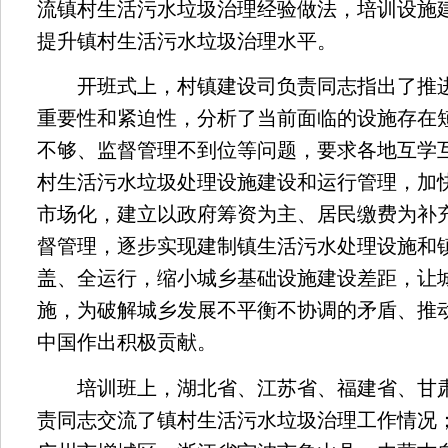
流镇村生活污水垃圾治理经验做法，培训设施
提升镇村生活污水垃圾治理水平。
开班式上，村镇建设司负责同志指出了推进
重要性和紧迫性，分析了当前面临的设施存在
不够、监督管理不到位等问题，要求各地互学
村生活污水垃圾处理设施建设和运行管理，加
市场化，建立以政府筹资为主、居民缴费为补
督管理，逐步实现建制镇生活污水处理设施和
盖、全运行，缩小城乡基础设施建设差距，让
施，为破解城乡发展不平衡不协调的矛盾、推
中国作出积极贡献。
培训班上，湖北省、江苏省、福建省、甘肃
责同志交流了镇村生活污水垃圾治理工作情况