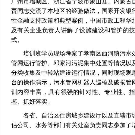
广州市增城区、浙江省宁波市象山县、内蒙古
责同志交流了本地区的经验做法，国家开发银
性金融支持政策和典型案例，中国市政工程华
及有关企业负责人讲解了设施建设和管护的
式。
培训班学员现场考察了孝南区西河镇污水处
管网运行管护、邓家河污泥集中处置等情况以
分类收集及中转站建设运行情况，同时现场观
台的操作演示，污水管网机器人巡检及破损管
训内容丰富，具有很强的针对性、专业性、
鉴、抓好落实。
各省、自治区住房城乡建设厅以及直辖市城
估公司、水务等部门有关处室负责同志参加了