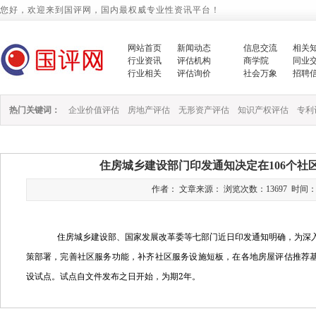
您好，欢迎来到国评网，国内最权威专业性资讯平台！
网站首页
新闻动态
信息交流
相关
行业资讯
评估机构
商学院
同业
行业相关
评估询价
社会万象
招聘
热门关键词：
企业价值评估
房地产评估
无形资产评估
知识产权评估
专利
住房城乡建设部门印发通知决定在106个社
作者： 文章来源： 浏览次数：13697 时间：2023/
住房城乡建设部、国家发展改革委等七部门近日印发通知明确，为深入
策部署，完善社区服务功能，补齐社区服务设施短板，在各地房屋评估推荐
2
设试点。试点自文件发布之日开始，为期
年。