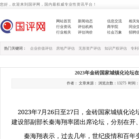
您好，欢迎来到国评网，国内最权威专业性资讯平台！
网站首页
新闻动态
信息交流
相关
行业资讯
评估机构
商学院
同业
行业相关
评估询价
社会万象
招聘
热门关键词：
企业价值评估
房地产评估
无形资产评估
知识产权评估
专利
2023年金砖国家城镇化论坛
作者： 文章来源： 浏览次数：13275 时间：2023/
2023
7
26
27
年
月
日至
日，金砖国家城镇化论
建设部副部长秦海翔率团出席论坛，分别在开
秦海翔表示，过去几年，世纪疫情和百年变