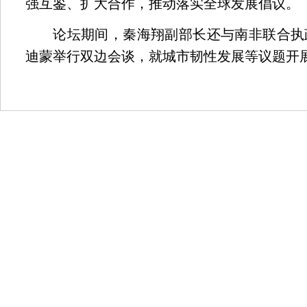
强互鉴、扩大合作，推动落实全球发展倡议。
论坛期间，秦海翔副部长还与南非联合执政
迪蒙举行双边会谈，就城市韧性发展等议题开