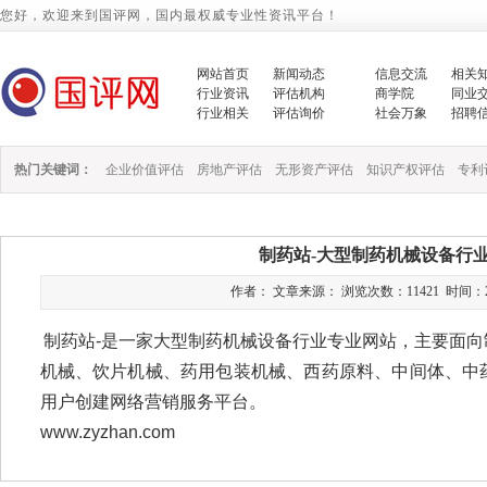
您好，欢迎来到国评网，国内最权威专业性资讯平台！
网站首页
新闻动态
信息交流
相关
行业资讯
评估机构
商学院
同业
行业相关
评估询价
社会万象
招聘
热门关键词：
企业价值评估
房地产评估
无形资产评估
知识产权评估
专利
制药站-大型制药机械设备行
作者： 文章来源： 浏览次数：11421 时间：2023/8
制药站-是一家大型制药机械设备行业专业网站，主要面
机械、饮片机械、药用包装机械、西药原料、中间体、中
用户创建网络营销服务平台。
www.zyzhan.com