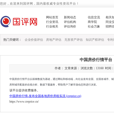
您好，欢迎来到国评网，国内最权威专业性资讯平台！
网站首页
新闻动态
信息交流
相关
行业资讯
评估机构
商学院
同业
行业相关
评估询价
社会万象
招聘
热门关键词：
企业价值评估
房地产评估
无形资产评估
知识产权评估
专利
中国房价行情平台
作者： 文章来源： 浏览次数：13160 时间：2023/
中国房价行情平台以禧泰数据为基础，通过网站和移动端，向社会发布全国、全国各城市、城
房和城市配套的在线分析、数据下载服务，帮助用户了解市场动态和进行决策。
该平台提供收费服务。
中国房价行情-发布全国各地房价房租实况 (creprice.cn)
https://www.creprice.cn/