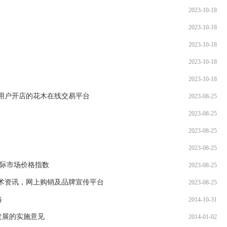
国务院办公厅
2023-10-18
2023-10-18
中共中央 国
2023-10-18
《中共中央 
2023-10-18
权…
2023-10-18
国家发展改革
用户开店的花木在线交易平台
2023-08-25
2023-08-25
的…
2023-08-25
关于公开遴选
2023-08-25
议…
国际市场价格指数
2023-08-25
关于开展20
术资讯，网上购销及品牌宣传平台
2023-08-25
格
2014-10-31
关于印发《中
发展的实施意见
2014-01-02
产…