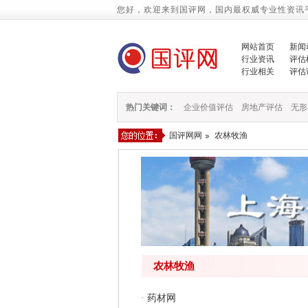
您好，欢迎来到国评网，国内最权威专业性资讯
网站首页
新闻
行业资讯
评估
行业相关
评估
热门关键词：
企业价值评估
房地产评估
无形
国评网网
农林牧渔
农林牧渔
·
药材网