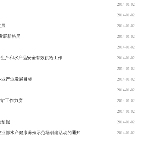
2014-01-02
国家发展改革
2014-01-02
上…
发展
2014-01-02
业发展新格局
2014-01-02
国家发展改革
2014-01-02
院…
全生产和水产品安全有效供给工作
2014-01-02
国家发展改革
2014-01-02
臣…
林业产业发展目标
2014-01-02
中国与阿根廷
2014-01-02
精”工作力度
2014-01-02
2023年1-
2014-01-02
财政部河南监
势预报
2014-01-02
组…
年农业部水产健康养殖示范场创建活动的通知
2014-01-02