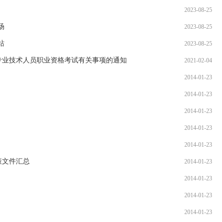
2023-08-25
国务院办公厅
场
2023-08-25
中共中央 国
站
2023-08-25
《中共中央 
就专业技术人员职业资格考试有关事项的通知
2021-02-04
权…
2014-01-23
2014-01-23
国家发展改革
2014-01-23
的…
2014-01-23
关于公开遴选
2014-01-23
议…
策文件汇总
2014-01-23
2014-01-23
关于开展20
2014-01-23
关于印发《中
2014-01-23