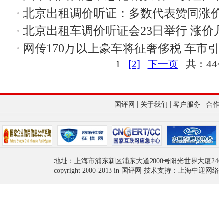
·
北京出租调价听证：多数代表赞同涨价
·
北京出租车调价听证会23日举行 涨价
·
网传170万以上豪车将征奢侈税 车市
1
[2]
下一页
共：44
|
|
|
国评网
关于我们
客户服务
合
地址：上海市浦东新区浦东大道2000号阳光世界大厦24
copyright 2000-2013 in 国评网 技术支持：上海中迎