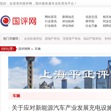
您好，欢迎来到国评网，国内最权威专业性资讯平台！
网站首页
新闻动态
信息交流
相关
行业资讯
评估机构
商学院
同业
行业相关
评估询价
社会万象
招聘
热门关键词：
企业价值评估
房地产评估
无形资产评估
知识产权评估
专利
国评网网
车辆
车辆
·
关于应对新能源汽车产业发展充电设