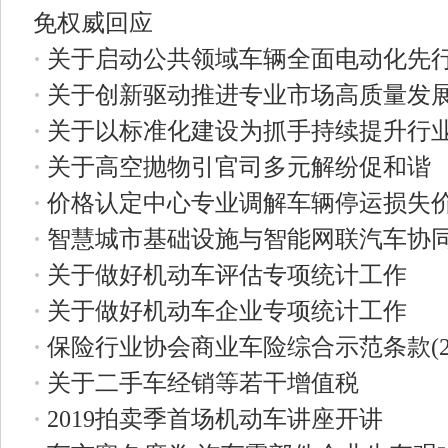
免权威回应
·
关于启动公共领域车辆全面电动化先
·
关于创新驱动推进专业市场高质量发
·
关于以标准化建设为抓手持续提升行
·
关于高空抛物引官司多元解纷促和谐
·
价格认定中心专业调解车辆停运损失
·
智慧城市基础设施与智能网联汽车协
·
关于做好机动车评估专项统计工作
·
关于做好机动车企业专项统计工作
·
保险行业协会商业车险综合示范条款(2
·
关于二手车经销等若干增值税
·
2019拍卖季首场机动车讲座开讲