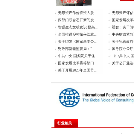
无形资产作价投资入股…
无形资产评估
四部门联合召开新闻发…
国家发展改革
增强生态文明意识 提高…
翟智：实干笃
全面推进乡村振兴绘就…
中央财政紧急
关于印发《国家基本公…
关于完善政府
财政部新疆监管局：“…
国务院办公厅
中共中央 国务院关于促…
《中共中央 
国家发展改革委等部门…
关于公开遴选
关于开展2023年全国节…
行业相关