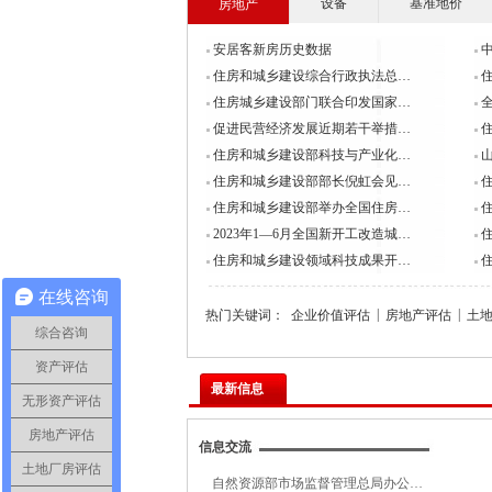
设备
基准地价
房地产
安居客新房历史数据
住房和城乡建设综合行政执法总…
住房城乡建设部门联合印发国家…
促进民营经济发展近期若干举措…
住房和城乡建设部科技与产业化…
住房和城乡建设部部长倪虹会见…
住房和城乡建设部举办全国住房…
2023年1—6月全国新开工改造城…
住房和城乡建设领域科技成果开…
在线咨询
|
|
热门关键词：
企业价值评估
房地产评估
土
综合咨询
资产评估
最新信息
无形资产评估
房地产评估
信息交流
土地厂房评估
自然资源部市场监督管理总局办公…