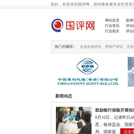
您好，欢迎来到国评网，国内最权威专业性资讯
网站首页
新闻
行业资讯
评估
行业相关
评估
热门关键词：
企业价值评估
房地产评估
无形
新闻动态
鼓励银行保险开展知
8月16日，记者昨日
悉，银保监会、国家
局、国家版…
点击