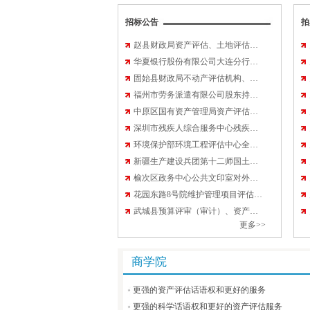
招标公告
拍
赵县财政局资产评估、土地评估…
华夏银行股份有限公司大连分行…
固始县财政局不动产评估机构、…
福州市劳务派遣有限公司股东持…
中原区国有资产管理局资产评估…
深圳市残疾人综合服务中心残疾…
环境保护部环境工程评估中心全…
新疆生产建设兵团第十二师国土…
榆次区政务中心公共文印室对外…
花园东路8号院维护管理项目评估…
武城县预算评审（审计）、资产…
更多>>
商学院
更强的资产评估话语权和更好的服务
更强的科学话语权和更好的资产评估服务