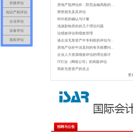
价格评估
房地产抵押估价：防范金融风险的…
商誉损失及其评估
知识产权评估
特许权的确认与计量
企业评估
浅谈影响房价的几个理论问题
设备评估
论绩效评估和绩效管理
股权评估
谈企业无形资产中专利权的评估与…
房地产估价中涉及到的有关税费问…
企业人力资源绩效评估的理论探讨
IT行业（网络公司）的风险评估
简析无形资产的含义
更
招聘与公告