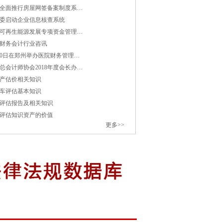
全面推行房屋网签备案制度系…
委启动企业信息核查系统
代法学教育和法学理论研究的意见
可再生能源发展专项资金管理…
政部召开全国财会监督工作会议
财务会计行业咨讯
10日在郑州举办医院财务管理…
委负责同志就《新时代洞庭湖生态经济区
总会计师协会2018年度会长办…
产估价相关知识
车评估基本知识
评估报告及相关知识
中亚五国”产业与投资合作论坛成功举行
评估知识资产的价值
更多>>
17日国内成品油价格不作调整
关单位组织召开第四批农村公共服务典型
委外资司召开中意第三方市场合作工作组