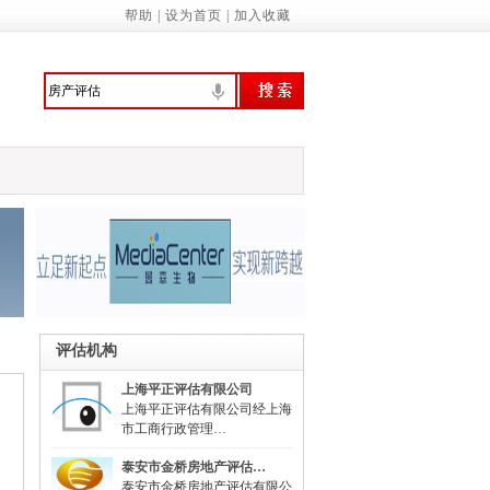
帮助
|
设为首页
|
加入收藏
关于应急管理综合行政执法有关事项的通知
务院关于促进民营经济发展壮大的意见
国务院关于促进民营经济发展壮大的意见》
委等部门关于做好2023年降成本重点工作
《建设项目经济评价方法与参数（修订建
评估机构
23年全国节能宣传周和全国低碳日活动的通知
上海平正评估有限公司
上海平正评估有限公司经上海
市工商行政管理…
央党政机关和事业单位所属企业国有资本
泰安市金桥房地产评估…
泰安市金桥房地产评估有限公