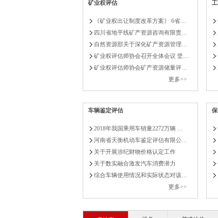
矿业权评估
工
《矿业权出让制度改革方案》 6省…
四川省地平线矿产资源咨询有限责…
自然资源部关于深化矿产资源管理…
矿业权评估师协会召开全体会议 坚…
矿业权评估师协会矿产资源储量评…
更多>>
车辆鉴定评估
保
2018年我国乘用车销量2272万辆 …
河南省天衡机动车鉴定评估有限公…
关于开展涉纪财物价格认定工作
关于数实融合激发汽车消费潜力
综合车辆使用情况和实际状态对该…
更多>>